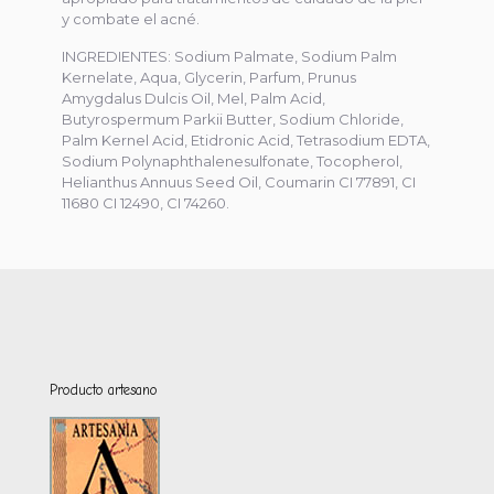
y combate el acné.
INGREDIENTES: Sodium Palmate, Sodium Palm
Kernelate, Aqua, Glycerin, Parfum, Prunus
Amygdalus Dulcis Oil, Mel, Palm Acid,
Butyrospermum Parkii Butter, Sodium Chloride,
Palm Kernel Acid, Etidronic Acid, Tetrasodium EDTA,
Sodium Polynaphthalenesulfonate, Tocopherol,
Helianthus Annuus Seed Oil, Coumarin CI 77891, CI
11680 CI 12490, CI 74260.
Producto artesano