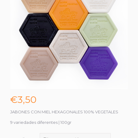
€
3,50
JABONES CON MIEL HEXAGONALES 100% VEGETALES
9 variedades diferentes | 100gr